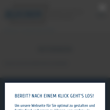
Referenzen
Kooperationspartner Römer
REFERENZEN
Zurzeit sind keine Nachrichten vorhanden.
BEREIT? NACH EINEM KLICK GEHT’S LOS!
Um unsere Webseite für Sie optimal zu gestalten und