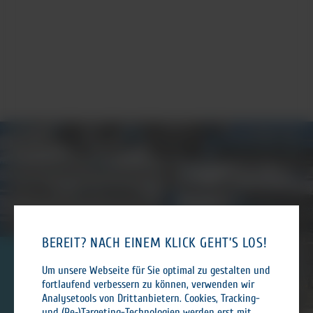
BEREIT? NACH EINEM KLICK GEHT’S LOS!
Um unsere Webseite für Sie optimal zu gestalten und
fortlaufend verbessern zu können, verwenden wir
Analysetools von Drittanbietern. Cookies, Tracking-
und (Re‑)Targeting-Technologien werden erst mit